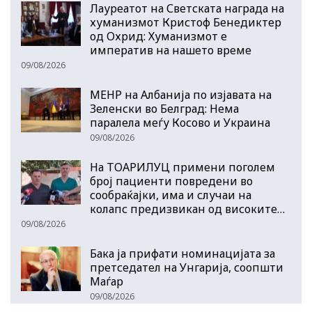
Лауреатот на Светската награда на
хуманизмот Кристоф Бенедиктер
од Охрид: Хуманизмот е
императив на нашето време
09/08/2026
МЕНР на Албанија по изјавата на
Зеленски во Белград: Нема
паралела меѓу Косово и Украина
09/08/2026
На ТОАРИЛУЦ примени поголем
број пациенти повредени во
сообраќајки, има и случаи на
колапс предизвикан од високите…
09/08/2026
Бака ја прифати номинацијата за
претседател на Унгарија, соопшти
Маѓар
09/08/2026