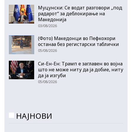
Муцунски: Се водат разговори „под
радарот“ за деблокирање на
Македонија
03/08/2026
(Фото) Македонци во Пефкохори
останаа без регистарски таблички
05/08/2026
Си-Ен-Ен: Трамп е заглавен во војна
што не може ниту да ја добие, ниту
да ја изгуби
05/08/2026
НАЈНОВИ