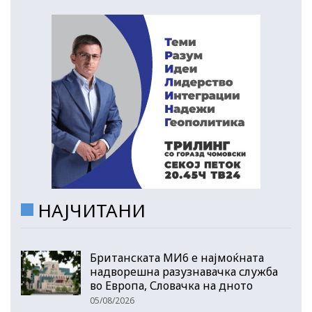
НАЈЧИТАНИ
Британската МИ6 е најмоќната
надворешна разузнавачка служба
во Европа, Словачка на дното
05/08/2026