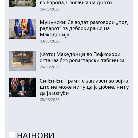
во Европа, Словачка на дното
05/08/2026
Муцунски: Се водат разговори „под
радарот“ за деблокирање на
Македонија
03/08/2026
(Фото) Македонци во Пефкохори
останаа без регистарски таблички
05/08/2026
Си-Ен-Ен: Трамп е заглавен во војна
што не може ниту да ја добие, ниту
да ја изгуби
05/08/2026
НАЈНОВИ