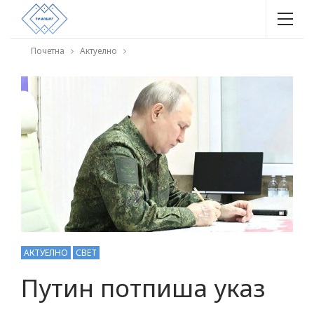
Почетна
Актуелно
АКТУЕЛНО
СВЕТ
Путин потпиша указ