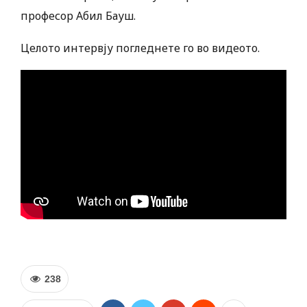
професор Абил Бауш.
Целото интервју погледнете го во видеото.
238