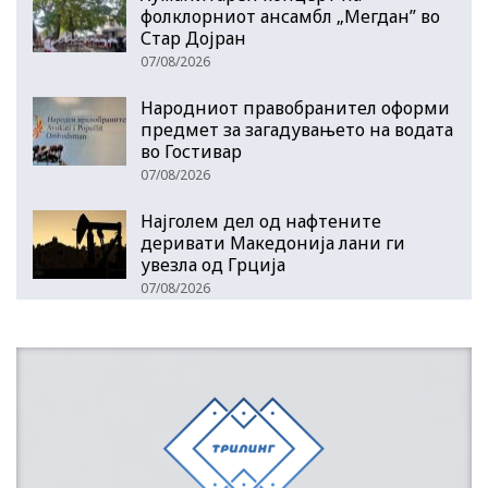
фолклорниот ансамбл „Мегдан” во
Стар Дојран
07/08/2026
Народниот правобранител оформи
предмет за загадувањето на водата
во Гостивар
07/08/2026
Најголем дел од нафтените
деривати Македонија лани ги
увезла од Грција
07/08/2026