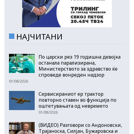
НАЈЧИТАНИ
По царски рез 19 годишна девојка
останала парализирана,
Министерството за здравство ќе
спроведе вонреден надзор
01/08/2026
Сервисираниот ер трактор
повторно ставен во функција по
оштетувањата од невремето
01/08/2026
(ВИДЕО) Разговори со Андоновски,
Трајаноска, Силјан, Бужаровска и