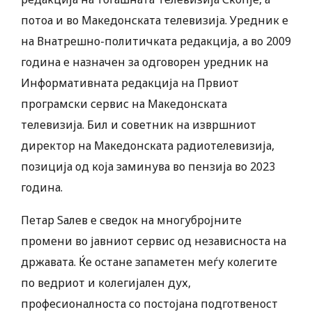
потоа и во Македонската телевизија. Уредник е
на Внатрешно-политичката редакција, а во 2009
година е назначен за одговорен уредник на
Информативната редакција на Првиот
програмски сервис на Македонската
телевизија. Бил и советник на извршниот
директор на Македонската радиотелевизија,
позиција од која заминува во пензија во 2023
година.
Петар Ѕалев е сведок на многубројните
промени во јавниот сервис од независноста на
државата. Ќе остане запаметен меѓу колегите
по ведриот и колегијален дух,
професионалноста со постојана подготвеност