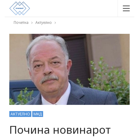
Почетна
Актуелно
АКТУЕЛНО
МКД
Почина новинарот