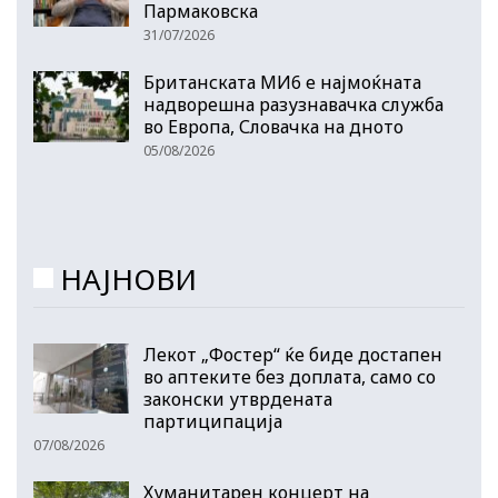
Пармаковска
31/07/2026
Британската МИ6 е најмоќната
надворешна разузнавачка служба
во Европа, Словачка на дното
05/08/2026
НАЈНОВИ
Лекот „Фостер“ ќе биде достапен
во аптеките без доплата, само со
законски утврдената
партиципација
07/08/2026
Хуманитарен концерт на