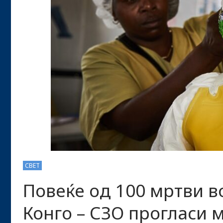
СВЕТ
Повеќе од 100 мртви в
Конго – СЗО прогласи 