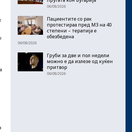
06/08/2026
Пациентите со рак
т
протестираа пред МЗ на 40
степени – терапија е
обезбедена
е
06/08/2026
Груби за две и пол недели
можно е да излезе од куќен
притвор
а
06/08/2026
а