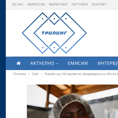
ЗА НАС
ИМПРЕСУМ
МАРКЕТИНГ
ПАРТНЕРИ
КОНТАКТ
АКТУЕЛНО
ЕМИСИИ
ИНТЕРВЈ
Почетна
Свет
Повеќе од 100 мртви во епидемијата на ебола