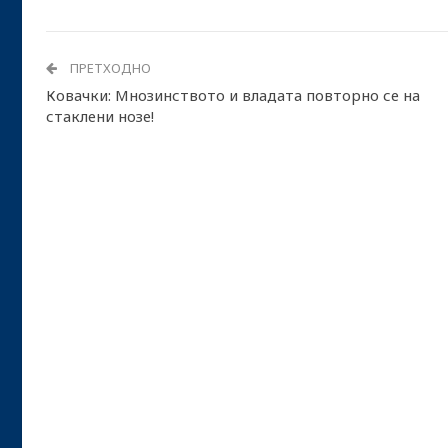
ПРЕТХОДНО
Ковачки: Мнозинството и владата повторно се на
стаклени нозе!