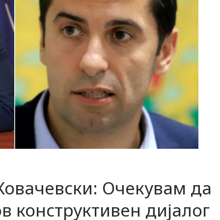
 Ковачевски: Очекувам да
в конструктивен дијалог