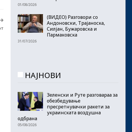
01/08/2026
(ВИДЕО) Разговори со
Андоновски, Трајаноска,
от
Силјан, Бужаровска и
Пармаковска
31/07/2026
НАЈНОВИ
Зеленски и Руте разговараа за
обезбедување
пресретнувачки ракети за
украинската воздушна
одбрана
05/08/2026