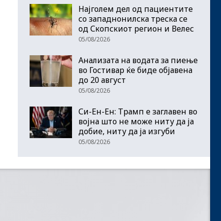
Најголем дел од пациентите
сo западнонилска треска се
од Скопскиот регион и Велес
05/08/2026
Анализата на водата за пиење
во Гостивар ќе биде објавена
до 20 август
05/08/2026
Си-Ен-Ен: Трамп е заглавен во
војна што не може ниту да ја
добие, ниту да ја изгуби
05/08/2026