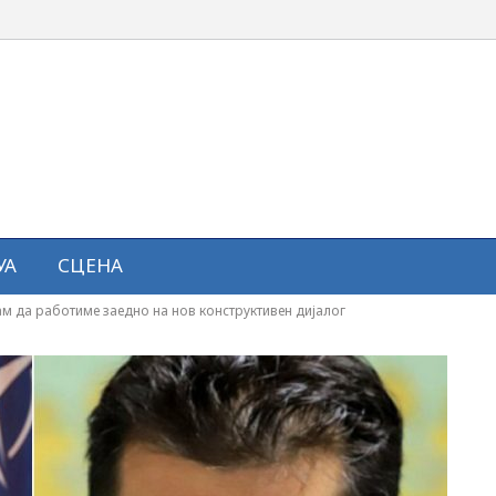
УА
СЦЕНА
ам да работиме заедно на нов конструктивен дијалог