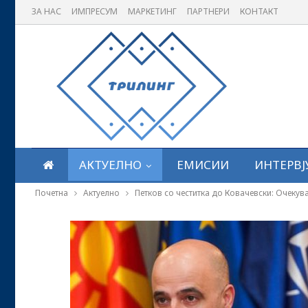
ЗА НАС
ИМПРЕСУМ
МАРКЕТИНГ
ПАРТНЕРИ
КОНТАКТ
АКТУЕЛНО
ЕМИСИИ
ИНТЕРВЈ
Почетна
Актуелно
Петков со честитка до Ковачевски: Очекув