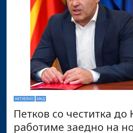
АКТУЕЛНО
МКД
Петков со честитка до
работиме заедно на но