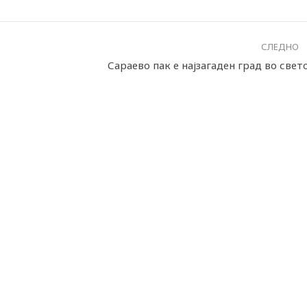
СЛЕДНО
Сараево пак е најзагаден град во свет