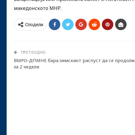
македонското МНР.
Сподели
ПРЕТХОДНО
ВМРО-ДПМНЕ бара зимскиот распуст да се продолж
за 2 недели