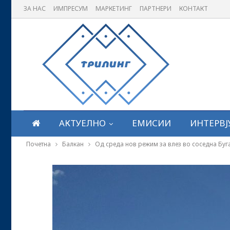
ЗА НАС
ИМПРЕСУМ
МАРКЕТИНГ
ПАРТНЕРИ
КОНТАКТ
АКТУЕЛНО
ЕМИСИИ
ИНТЕРВЈ
Почетна
Балкан
Од среда нов режим за влез во соседна Буг