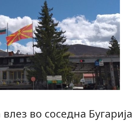
 влез во соседна Бугарија