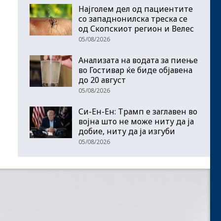
Најголем дел од пациентите
сo западнонилска треска се
од Скопскиот регион и Велес
05/08/2026
Анализата на водата за пиење
во Гостивар ќе биде објавена
до 20 август
05/08/2026
Си-Ен-Ен: Трамп е заглавен во
војна што не може ниту да ја
добие, ниту да ја изгуби
05/08/2026