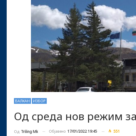
БАЛКАН
ИЗБОР
Од среда нов режим за
Објавено
17/01/2022 19:45
551
Од
Triling Mk