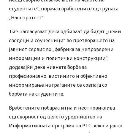
студентите“, порачаа вработените од групата
„Наш протест“.
Тие нагласуваат дека одбиваат да бидат „неми
сведоци и соучесници“ во претворањето на
јавниот сервис во „фабрика за непроверени
информации и политички конструкции“,
додавајќи дека нивната борба за
професионално, вистинито и објективно
информирање на граѓаните се совпаѓа со
борбата на студентите.
Вработените побараа итна и неотповиклива
одговорност од целото уредништво на
Информативната програма на РТС, како и јавно