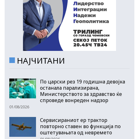
НАЈЧИТАНИ
По царски рез 19 годишна девојка
останала парализирана,
Министерството за здравство ќе
спроведе вонреден надзор
01/08/2026
Сервисираниот ер трактор
повторно ставен во функција по
оштетувањата од невремето