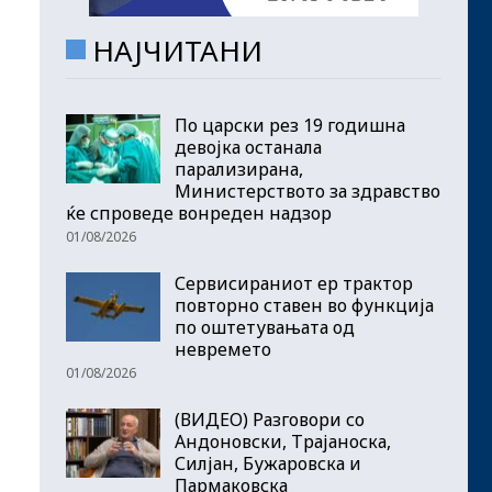
НАЈЧИТАНИ
По царски рез 19 годишна
девојка останала
парализирана,
Министерството за здравство
ќе спроведе вонреден надзор
01/08/2026
Сервисираниот ер трактор
повторно ставен во функција
по оштетувањата од
невремето
01/08/2026
(ВИДЕО) Разговори со
Андоновски, Трајаноска,
Силјан, Бужаровска и
Пармаковска