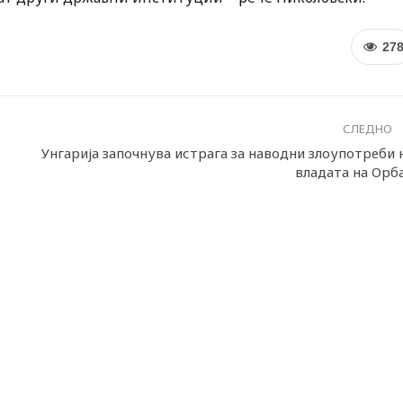
27
СЛЕДНО
Унгарија започнува истрага за наводни злоупотреби 
владата на Орб