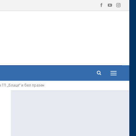
 ГП „Блаце“ и бил празен