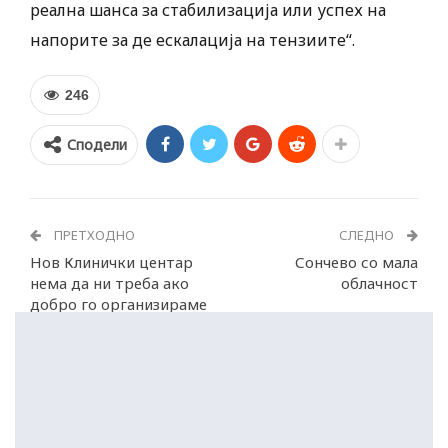
реална шанса за стабилизација или успех на
напорите за де ескалација на тензиите“.
246
Сподели
ПРЕТХОДНО
СЛЕДНО
Нов Клинички центар
Сончево со мала
нема да ни треба ако
облачност
добро го организираме
здравстениот систем