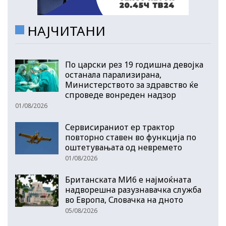
НАЈЧИТАНИ
По царски рез 19 годишна девојка
останала парализирана,
Министерството за здравство ќе
спроведе вонреден надзор
01/08/2026
Сервисираниот ер трактор
повторно ставен во функција по
оштетувањата од невремето
01/08/2026
Британската МИ6 е најмоќната
надворешна разузнавачка служба
во Европа, Словачка на дното
05/08/2026