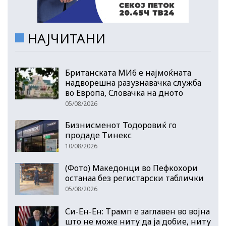
НАЈЧИТАНИ
Британската МИ6 е најмоќната
надворешна разузнавачка служба
во Европа, Словачка на дното
05/08/2026
Бизнисменот Тодоровиќ го
продаде Тинекс
10/08/2026
(Фото) Македонци во Пефкохори
останаа без регистарски таблички
05/08/2026
Си-Ен-Ен: Трамп е заглавен во војна
што не може ниту да ја добие, ниту