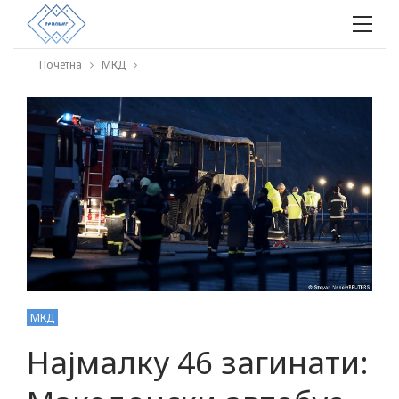
Почетна
МКД
МКД
Најмалку 46 загинати: