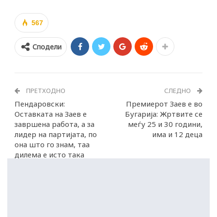
567
Сподели
ПРЕТХОДНО
СЛЕДНО
Пендаровски:
Премиерот Заев е во
Оставката на Заев е
Бугарија: Жртвите се
завршена работа, а за
меѓу 25 и 30 години,
лидер на партијата, по
има и 12 деца
она што го знам, таа
дилема е исто така
затворена