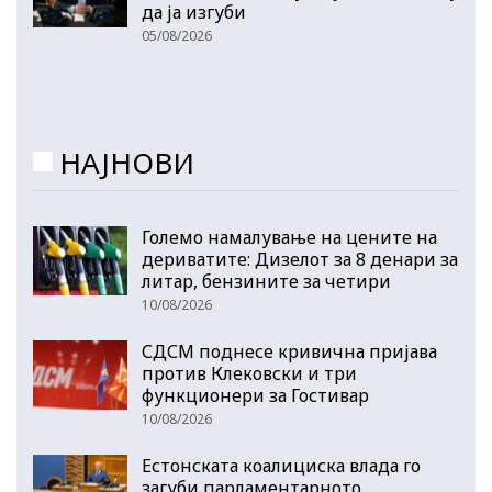
да ја изгуби
05/08/2026
НАЈНОВИ
Големо намалување на цените на
дериватите: Дизелот за 8 денари за
литар, бензините за четири
10/08/2026
СДСМ поднесе кривична пријава
против Клековски и три
функционери за Гостивар
10/08/2026
Естонската коалициска влада го
загуби парламентарното