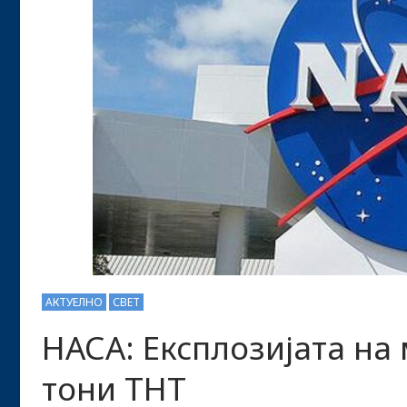
АКТУЕЛНО
СВЕТ
НАСА: Експлозијата на
тони ТНТ