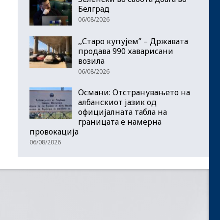
Белград
06/08/2026
,,Старо купујем” – Државата
продава 990 хаварисани
возила
06/08/2026
Османи: Отстранувањето на
албанскиот јазик од
официјалната табла на
границата е намерна
провокација
06/08/2026