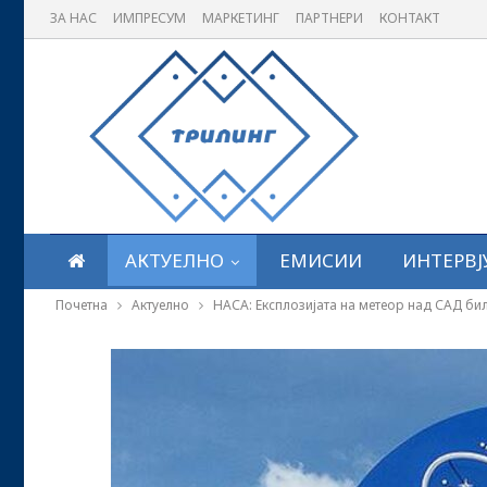
ЗА НАС
ИМПРЕСУМ
МАРКЕТИНГ
ПАРТНЕРИ
КОНТАКТ
АКТУЕЛНО
ЕМИСИИ
ИНТЕРВЈ
Почетна
Актуелно
НАСА: Експлозијата на метеор над САД би