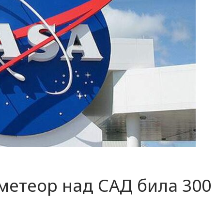
 метеор над САД била 300