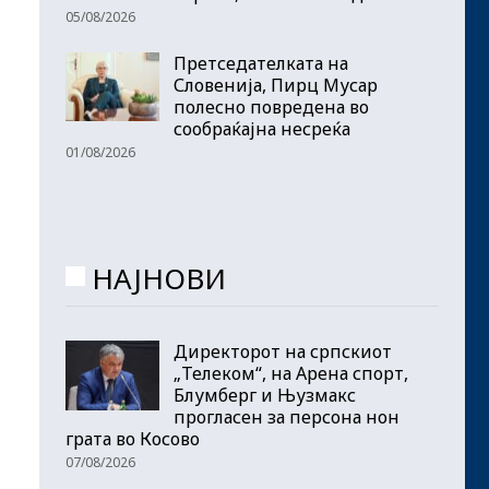
05/08/2026
Претседателката на
Словенија, Пирц Мусар
полесно повредена во
сообраќајна несреќа
01/08/2026
НАЈНОВИ
Директорот на српскиот
„Телеком“, на Арена спорт,
Блумберг и Њузмакс
прогласен за персона нон
грата во Косово
07/08/2026