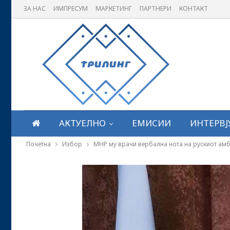
ЗА НАС
ИМПРЕСУМ
МАРКЕТИНГ
ПАРТНЕРИ
КОНТАКТ
АКТУЕЛНО
ЕМИСИИ
ИНТЕРВЈ
Почетна
Избор
МНР му врачи вербална нота на рускиот ам