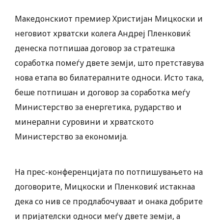
Македонскиот премиер Христијан Мицкоски и
неговиот хрватски колега Андреј Пленковиќ
денеска потпишаа договор за стратешка
соработка помеѓу двете земји, што претставува
нова етапа во билатералните односи. Исто така,
беше потпишан и договор за соработка меѓу
Министерство за енергетика, рударство и
минерални суровини и хрватското
Министерство за економија.
На прес-конференцијата по потпишувањето на
договорите, Мицкоски и Пленковиќ истакнаа
дека со нив се продлабочуваат и онака добрите
и пријателски односи меѓу двете земји, а