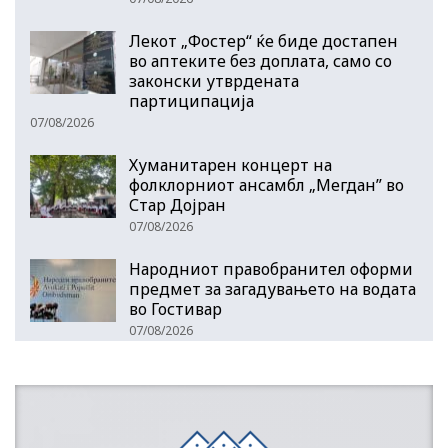
Лекот „Фостер“ ќе биде достапен
во аптеките без доплата, само со
законски утврдената
партиципација
07/08/2026
Хуманитарен концерт на
фолклорниот ансамбл „Мегдан” во
Стар Дојран
07/08/2026
Народниот правобранител оформи
предмет за загадувањето на водата
во Гостивар
07/08/2026