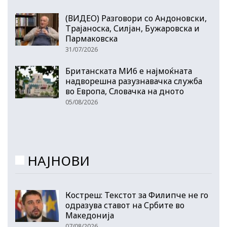
(ВИДЕО) Разговори со Андоновски,
Трајаноска, Силјан, Бужаровска и
Пармаковска
31/07/2026
Британската МИ6 е најмоќната
надворешна разузнавачка служба
во Европа, Словачка на дното
05/08/2026
НАЈНОВИ
Костреш: Текстот за Филипче не го
одразува ставот на Србите во
Македонија
07/08/2026