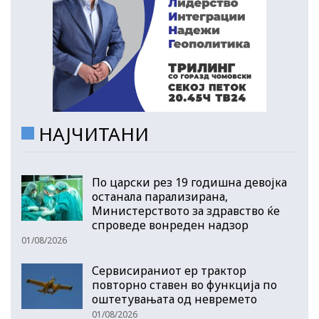
НАЈЧИТАНИ
По царски рез 19 годишна девојка
останала парализирана,
Министерството за здравство ќе
спроведе вонреден надзор
01/08/2026
Сервисираниот ер трактор
повторно ставен во функција по
оштетувањата од невремето
01/08/2026