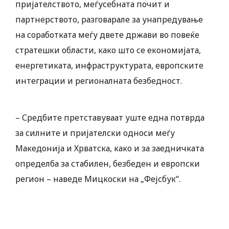
пријателството, меѓусебната почит и
партнерството, разговарале за унапредување
на соработката меѓу двете држави во повеќе
стратешки области, како што се економијата,
енергетиката, инфраструктурата, европските
интеграции и регионалната безбедност.
– Средбите претставуваат уште една потврда
за силните и пријателски односи меѓу
Македонија и Хрватска, како и за заедничката
определба за стабилен, безбеден и европски
регион – наведе Мицкоски на „Фејсбук“.