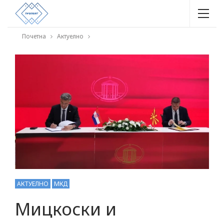
Почетна
Актуелно
АКТУЕЛНО
МКД
Мицкоски и