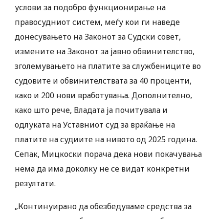
услови за подобро функционирање на
правосудниот систем, меѓу кои ги наведе
донесувањето на Законот за Судски совет,
измените на Законот за јавно обвинителство,
зголемувањето на платите за службениците во
судовите и обвинителствата за 40 проценти,
како и 200 нови вработувања. Дополнително,
како што рече, Владата ја почитувала и
одлуката на Уставниот суд за враќање на
платите на судиите на нивото од 2025 година.
Сепак, Мицкоски порача дека нови покачувања
нема да има доколку не се видат конкретни
резултати.
„Континуирано да обезбедуваме средства за