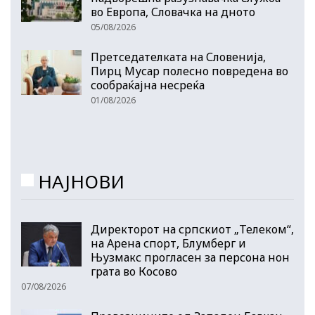
во Европа, Словачка на дното
05/08/2026
Претседателката на Словенија,
Пирц Мусар полесно повредена во
сообраќајна несреќа
01/08/2026
НАЈНОВИ
Директорот на српскиот „Телеком“,
на Арена спорт, Блумберг и
Њузмакс прогласен за персона нон
грата во Косово
07/08/2026