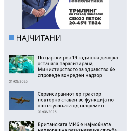
НАЈЧИТАНИ
По царски рез 19 годишна девојка
останала парализирана,
Министерството за здравство ќе
спроведе вонреден надзор
01/08/2026
Сервисираниот ер трактор
повторно ставен во функција по
оштетувањата од невремето
01/08/2026
Британската МИ6 е најмоќната
надворешна разузнавачка служба