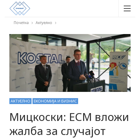
Почетна
Актуелно
АКТУЕЛНО
ЕКОНОМИЈА И БИЗНИС
Мицкоски: ЕСМ вложи
жалба за случајот