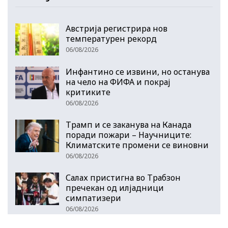
Австрија регистрира нов
температурен рекорд
06/08/2026
Инфантино се извини, но останува
на чело на ФИФА и покрај
критиките
06/08/2026
Трамп и се заканува на Канада
поради пожари – Научниците:
Климатските промени се виновни
06/08/2026
Салах пристигна во Трабзон
пречекан од илјадници
симпатизери
06/08/2026