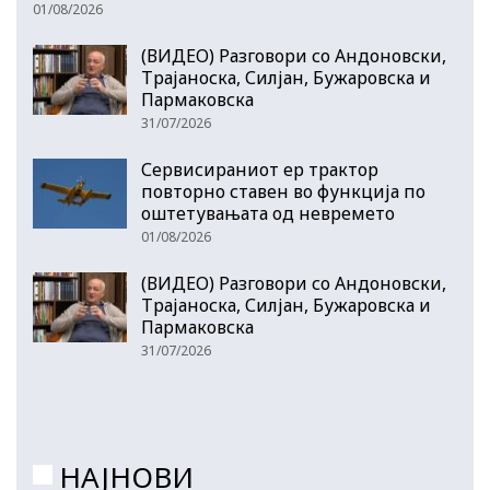
01/08/2026
(ВИДЕО) Разговори со Андоновски,
Трајаноска, Силјан, Бужаровска и
Пармаковска
31/07/2026
Сервисираниот ер трактор
повторно ставен во функција по
оштетувањата од невремето
01/08/2026
(ВИДЕО) Разговори со Андоновски,
Трајаноска, Силјан, Бужаровска и
Пармаковска
31/07/2026
НАЈНОВИ