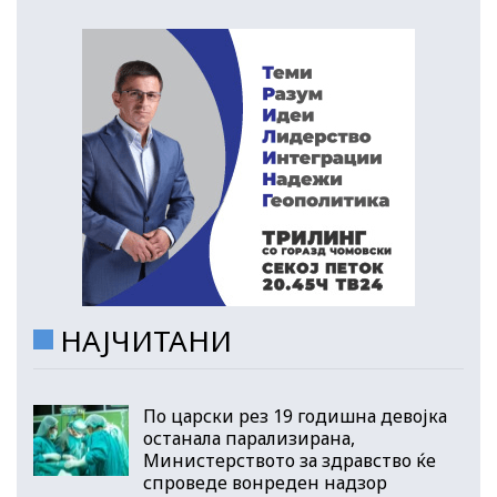
НАЈЧИТАНИ
По царски рез 19 годишна девојка
останала парализирана,
Министерството за здравство ќе
спроведе вонреден надзор