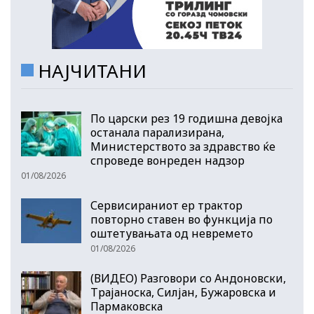
НАЈЧИТАНИ
По царски рез 19 годишна девојка
останала парализирана,
Министерството за здравство ќе
спроведе вонреден надзор
01/08/2026
Сервисираниот ер трактор
повторно ставен во функција по
оштетувањата од невремето
01/08/2026
(ВИДЕО) Разговори со Андоновски,
Трајаноска, Силјан, Бужаровска и
Пармаковска