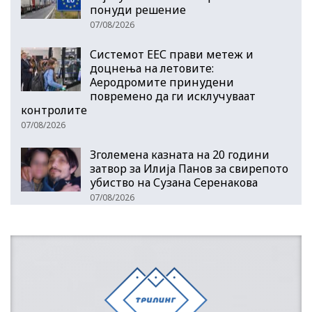
понуди решение
07/08/2026
Системот ЕЕС прави метеж и
доцнења на летовите:
Аеродромите принудени
повремено да ги исклучуваат
контролите
07/08/2026
Зголемена казната на 20 години
затвор за Илија Панов за свирепото
убиство на Сузана Серенакова
07/08/2026