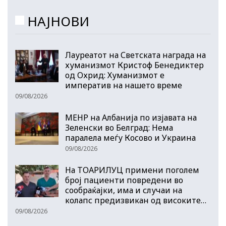
НАЈНОВИ
Лауреатот на Светската награда на
хуманизмот Кристоф Бенедиктер
од Охрид: Хуманизмот е
императив на нашето време
09/08/2026
МЕНР на Албанија по изјавата на
Зеленски во Белград: Нема
паралела меѓу Косово и Украина
09/08/2026
На ТОАРИЛУЦ примени поголем
број пациенти повредени во
сообраќајки, има и случаи на
колапс предизвикан од високите…
09/08/2026