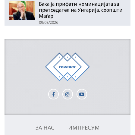
Бака ја прифати номинацијата за
претседател на Унгарија, соопшти
Маѓар
09/08/2026
ЗА НАС
ИМПРЕСУМ