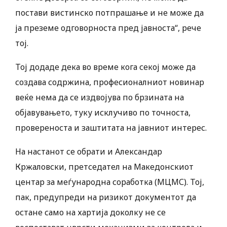
постави вистинско потпрашање и не може да
ја преземе одговорноста пред јавноста“, рече
тој.
Тој додаде дека во време кога секој може да
создава содржина, професионалниот новинар
веќе нема да се издвојува по брзината на
објавувањето, туку исклучиво по точноста,
провереноста и заштитата на јавниот интерес.
На настанот се обрати и Александар
Кржаловски, претседател на Македонскиот
центар за меѓународна соработка (МЦМС). Тој,
пак, предупреди на ризикот документот да
остане само на хартија доколку не се