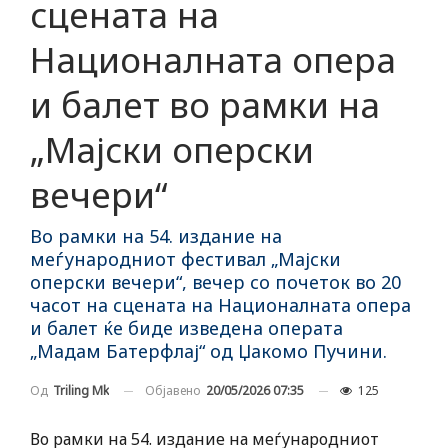
сцената на
Националната опера
и балет во рамки на
„Мајски оперски
вечери“
Во рамки на 54. издание на
меѓународниот фестивал „Мајски
оперски вечери“, вечер со почеток во 20
часот на сцената на Националната опера
и балет ќе биде изведена операта
„Мадам Батерфлај“ од Џакомо Пучини.
Објавено
20/05/2026 07:35
125
Од
Triling Mk
Во рамки на 54. издание на меѓународниот