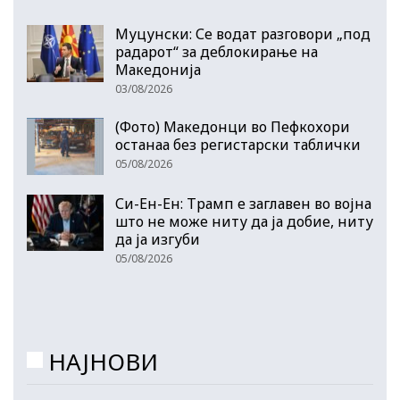
Муцунски: Се водат разговори „под
радарот“ за деблокирање на
Македонија
03/08/2026
(Фото) Македонци во Пефкохори
останаа без регистарски таблички
05/08/2026
Си-Ен-Ен: Трамп е заглавен во војна
што не може ниту да ја добие, ниту
да ја изгуби
05/08/2026
НАЈНОВИ