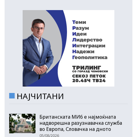
НАЈЧИТАНИ
Британската МИ6 е најмоќната
надворешна разузнавачка служба
во Европа, Словачка на дното
05/08/2026