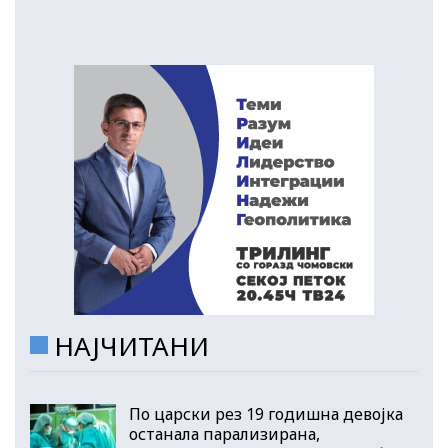
НАЈЧИТАНИ
По царски рез 19 годишна девојка
останала парализирана,