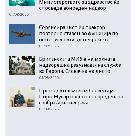
Министерството за здравство ќе
спроведе вонреден надзор
01/08/2026
Сервисираниот ер трактор
повторно ставен во функција по
оштетувањата од невремето
01/08/2026
Британската МИ6 е најмоќната
надворешна разузнавачка служба
во Европа, Словачка на дното
05/08/2026
Претседателката на Словенија,
Пирц Мусар полесно повредена во
сообраќајна несреќа
01/08/2026