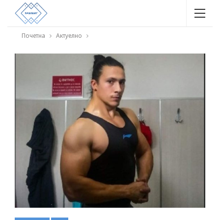
Почетна
Актуелно