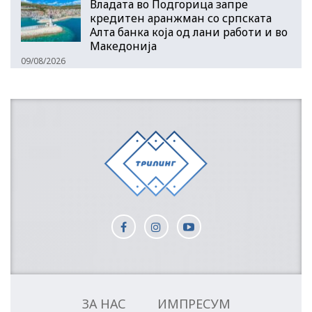
Владата во Подгорица запре
кредитен аранжман со српската
Алта банка која од лани работи и во
Македонија
09/08/2026
ЗА НАС
ИМПРЕСУМ