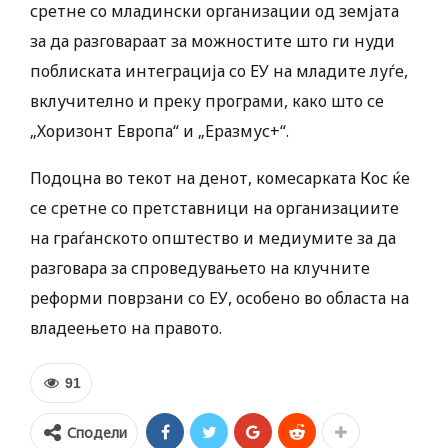
сретне со младински организации од земјата
за да разговараат за можностите што ги нуди
поблиската интеграција со ЕУ на младите луѓе,
вклучително и преку програми, како што се
„Хоризонт Европа“ и „Еразмус+“.
Подоцна во текот на денот, комесарката Кос ќе
се сретне со претставници на организациите
на граѓанското општество и медиумите за да
разговара за спроведувањето на клучните
реформи поврзани со ЕУ, особено во областа на
владеењето на правото.
91
Сподели