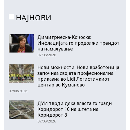
НАЈНОВИ
Димитриеска-Кочоска:
Инфлацијата го продолжи трендот
на намалување
07/08/2026
Нови можности: Нови вработени ја
започнаа својата професионална
приказна во Lidl Логистичкиот
центар во Куманово
07/08/2026
ДУИ тврди дека власта го гради
Коридорот 10 на штета на
Коридорот 8
07/08/2026