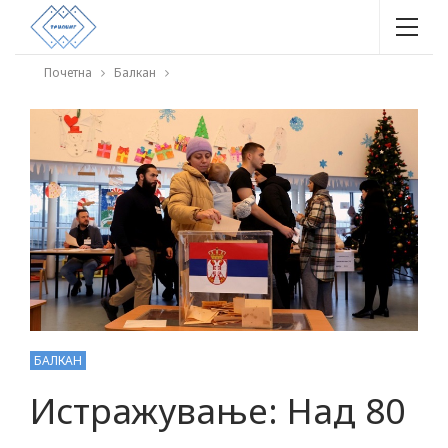
Почетна
Балкан
БАЛКАН
Истражување: Над 80