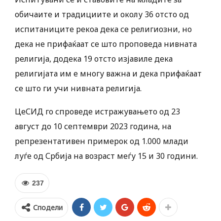
обичаите и традициите и околу 36 отсто од
испитаниците рекоа дека се религиозни, но
дека не прифаќаат се што проповеда нивната
религија, додека 19 отсто изјавиле дека
религијата им е многу важна и дека прифаќаат
се што ги учи нивната религија.
ЦеСИД го спроведе истражувањето од 23
август до 10 септември 2023 година, на
репрезентативен примерок од 1.000 млади
луѓе од Србија на возраст меѓу 15 и 30 години.
237
Сподели