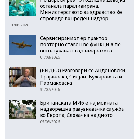
останала парализирана,
Министерството за здравство ќе
спроведе вонреден надзор
01/08/2026
Сервисираниот ер трактор
повторно ставен во функција по
оштетувањата од невремето
01/08/2026
(ВИДЕО) Разговори со Андоновски,
Трајаноска, Силјан, Бужаровска и
Пармаковска
31/07/2026
Британската МИ6 е најмоќната
надворешна разузнавачка служба
во Европа, Словачка на дното
05/08/2026