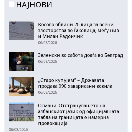
НАЈНОВИ
Косово обвини 20 лица за воени
злосторства во Ѓаковица, меѓу нив
и Милан Радоичиќ
06/08/2026
Зеленски во сабота доаѓа во Белград
06/08/2026
,,Старо купујем” – Државата
продава 990 хаварисани возила
06/08/2026
Османи: Отстранувањето на
албанскиот јазик од официјалната
табла на границата е намерна
провокација
06/08/2026