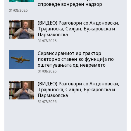
спроведе вонреден надзор
01/08/2026
(ВИДЕО) Разговори со Андоновски,
Трајаноска, Силјан, Бужаровска и
Пармаковска
31/07/2026
Сервисираниот ер трактор
повторно ставен во функција по
оштетувањата од невремето
01/08/2026
(ВИДЕО) Разговори со Андоновски,
Трајаноска, Силјан, Бужаровска и
Пармаковска
31/07/2026