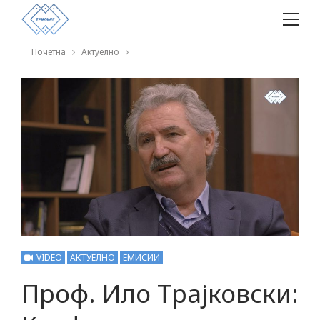
Почетна
Актуелно
VIDEO
АКТУЕЛНО
ЕМИСИИ
Проф. Ило Трајковски: