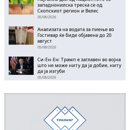
западнонилска треска се од
Скопскиот регион и Велес
05/08/2026
Анализата на водата за пиење во
Гостивар ќе биде објавена до 20
август
05/08/2026
Си-Ен-Ен: Трамп е заглавен во војна
што не може ниту да ја добие, ниту
да ја изгуби
05/08/2026