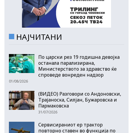
НАЈЧИТАНИ
По царски рез 19 годишна девојка
останала парализирана,
Министерството за здравство ќе
спроведе вонреден надзор
01/08/2026
(ВИДЕО) Разговори со Андоновски,
Трајаноска, Силјан, Бужаровска и
Пармаковска
31/07/2026
Сервисираниот ер трактор
повторно ставен во функција по