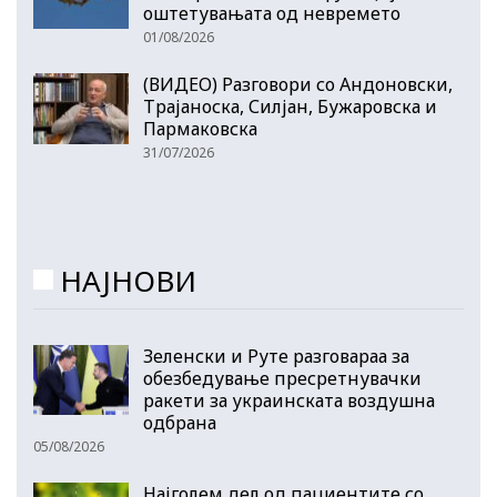
оштетувањата од невремето
01/08/2026
(ВИДЕО) Разговори со Андоновски,
Трајаноска, Силјан, Бужаровска и
Пармаковска
31/07/2026
НАЈНОВИ
Зеленски и Руте разговараа за
обезбедување пресретнувачки
ракети за украинската воздушна
одбрана
05/08/2026
Најголем дел од пациентите сo