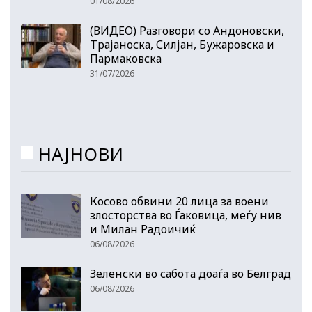
01/08/2026
(ВИДЕО) Разговори со Андоновски,
Трајаноска, Силјан, Бужаровска и
Пармаковска
31/07/2026
НАЈНОВИ
Косово обвини 20 лица за воени
злосторства во Ѓаковица, меѓу нив
и Милан Радоичиќ
06/08/2026
Зеленски во сабота доаѓа во Белград
06/08/2026