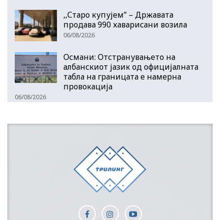
,,Старо купујем” – Државата
продава 990 хаварисани возила
06/08/2026
Османи: Отстранувањето на
албанскиот јазик од официјалната
табла на границата е намерна
провокација
06/08/2026