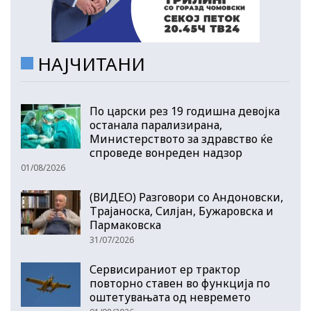
НАЈЧИТАНИ
По царски рез 19 годишна девојка
останала парализирана,
Министерството за здравство ќе
спроведе вонреден надзор
01/08/2026
(ВИДЕО) Разговори со Андоновски,
Трајаноска, Силјан, Бужаровска и
Пармаковска
31/07/2026
Сервисираниот ер трактор
повторно ставен во функција по
оштетувањата од невремето