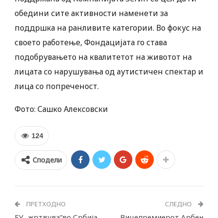
обедини сите активности наменети за
поддршка на ранливите категории. Во фокус на
своето работење, Фондацијата го става
подобрувањето на квалитетот на животот на
лицата со нарушувања од аутистичен спектар и
лица со попреченост.
Фото:
Сашко Алексовски
124
Сподели
ПРЕТХОДНО
СЛЕДНО
ЕУ „жртвува“во Србија
Вицепремиерот Арбен