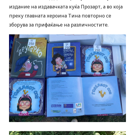
издание на издавачката куќа Прозарт, а во која
преку главната хероина Тина повторно се
зборува за прифаќање на различностите.