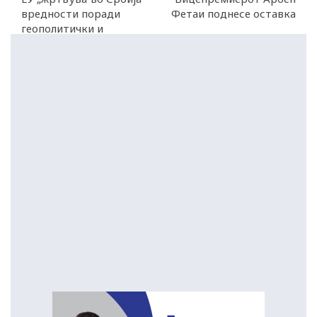
вредности поради
Фетаи поднесе оставка
геополитички и
економски интереси