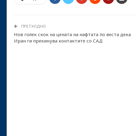
ПРЕТХОДНО
Нов голек скок на цената на нафтата по веста дека
Иран ги прекинува контактите со САД