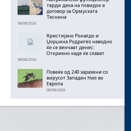
тврди дека на повидок е
договор за Ормуската
Теснина
08/08/2026
Кристијано Роналдо и
Џорџина Родригез наводно
ќе се венчаат денес:
Откриено каде ќе слават
08/08/2026
Повеќе од 240 заразени со
вирусот Западен Нил во
Европа
08/08/2026