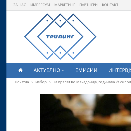
ЗА НАС
ИМПРЕСУМ
МАРКЕТИНГ
ПАРТНЕРИ
КОНТАКТ
АКТУЕЛНО
ЕМИСИИ
ИНТЕРВЈ
Почетна
Избор
За првпат во Македонија, годинава ќе се по