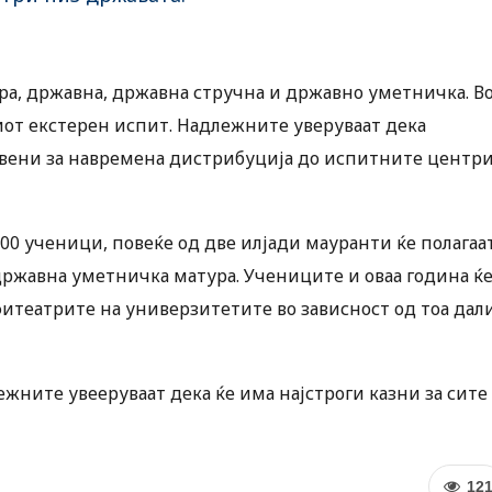
ура, државна, државна стручна и државно уметничка. В
виот екстерен испит. Надлежните уверуваат дека
отвени за навремена дистрибуција до испитните центр
00 ученици, повеќе од две илјади мауранти ќе полагаа
државна уметничка матура. Учениците и оваа година ќ
мфитеатрите на универзитетите во зависност од тоа дал
ежните увееруваат дека ќе има најстроги казни за сите
12