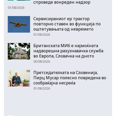
спроведе вонреден надзор
01/08/2026
Сервисираниот ер трактор
повторно ставен во функција по
оштетувањата од невремето
01/08/2026
Британската МИ6 е најмоќната
надворешна разузнавачка служба
во Европа, Словачка на дното
05/08/2026
Претседателката на Словенија,
Пирц Мусар полесно повредена во
сообраќајна несреќа
01/08/2026