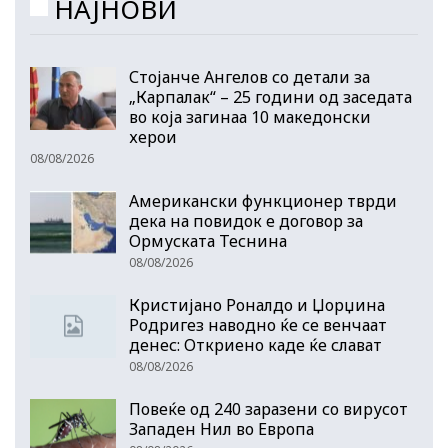
НАЈНОВИ
Стојанче Ангелов со детали за
„Карпалак“ – 25 години од заседата
во која загинаа 10 македонски
херои
08/08/2026
Американски функционер тврди
дека на повидок е договор за
Ормуската Теснина
08/08/2026
Кристијано Роналдо и Џорџина
Родригез наводно ќе се венчаат
денес: Откриено каде ќе слават
08/08/2026
Повеќе од 240 заразени со вирусот
Западен Нил во Европа