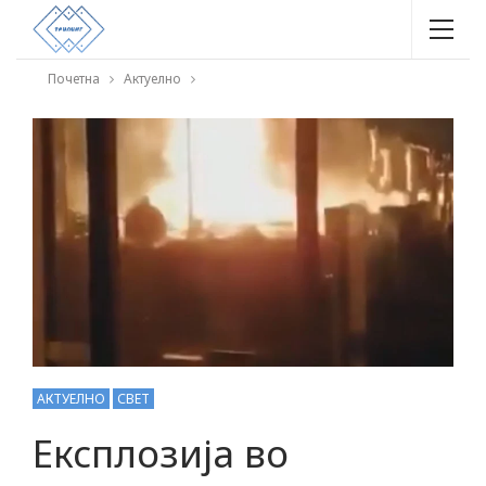
Почетна
Актуелно
АКТУЕЛНО
СВЕТ
Експлозија во