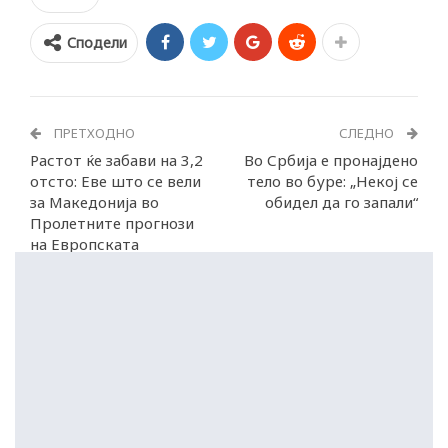
Сподели
ПРЕТХОДНО
СЛЕДНО
Растот ќе забави на 3,2
Во Србија е пронајдено
отсто: Еве што се вели
тело во буре: „Некој се
за Македонија во
обидел да го запали“
Пролетните прогнози
на Европската
комисија