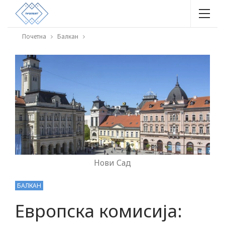
Почетна
Балкан
Нови Сад
БАЛКАН
Европска комисија: