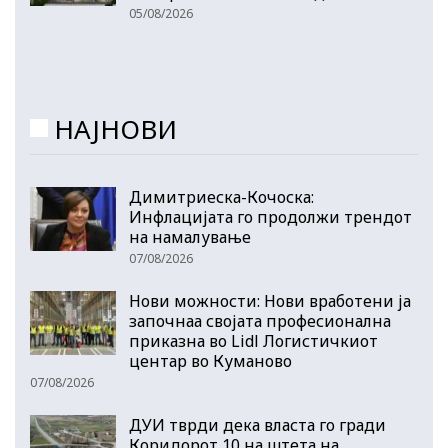
05/08/2026
НАЈНОВИ
Димитриеска-Кочоска:
Инфлацијата го продолжи трендот
на намалување
07/08/2026
Нови можности: Нови вработени ја
започнаа својата професионална
приказна во Lidl Логистичкиот
центар во Куманово
07/08/2026
ДУИ тврди дека власта го гради
Коридорот 10 на штета на