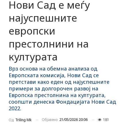
Нови Сад е меѓу
најуспешните
европски
престолнини на
културата
Врз основа на обемна анализа од
Европската комисија, Нови Сад се
претстави како еден од најуспешните
примери за долгорочен развој на
Европска престолнина на културата,
соопшти денеска Фондацијата Нови Сад
2022.
Објавено
21/05/2026 20:06
181
Од
Triling Mk