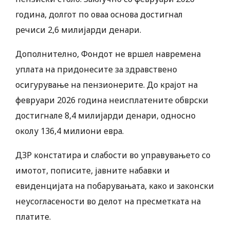
година, долгот по оваа основа достигнал
речиси 2,6 милијарди денари.
Дополнително, Фондот не вршел навремена
уплата на придонесите за здравствено
осигурување на пензионерите. До крајот на
февруари 2026 година неисплатените обврски
достигнале 8,4 милијарди денари, односно
околу 136,4 милиони евра.
ДЗР констатира и слабости во управувањето со
имотот, пописите, јавните набавки и
евиденцијата на побарувањата, како и законски
неусогласености во делот на пресметката на
платите.