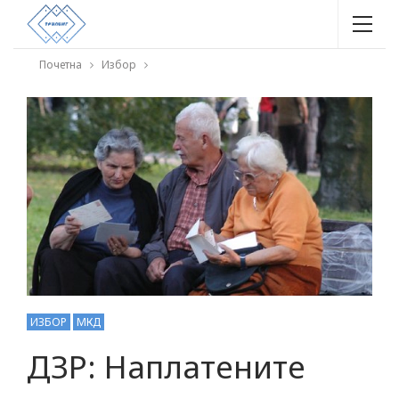
Почетна
Избор
ИЗБОР
МКД
ДЗР: Наплатените