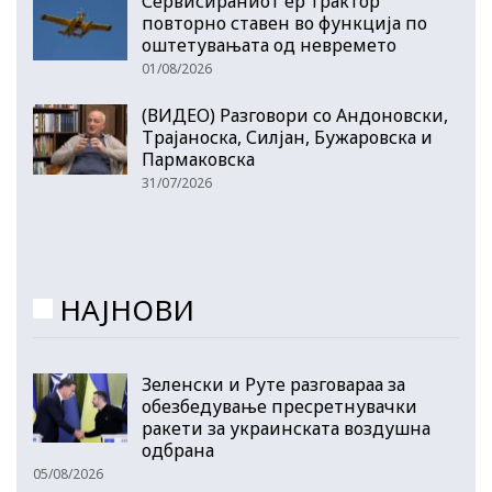
Сервисираниот ер трактор
повторно ставен во функција по
оштетувањата од невремето
01/08/2026
(ВИДЕО) Разговори со Андоновски,
Трајаноска, Силјан, Бужаровска и
Пармаковска
31/07/2026
НАЈНОВИ
Зеленски и Руте разговараа за
обезбедување пресретнувачки
ракети за украинската воздушна
одбрана
05/08/2026