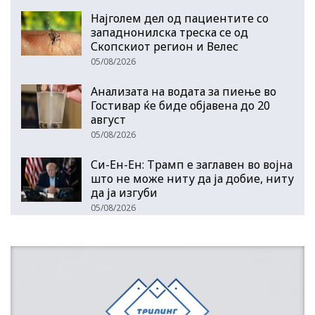
Најголем дел од пациентите сo
западнонилска треска се од
Скопскиот регион и Велес
05/08/2026
Анализата на водата за пиење во
Гостивар ќе биде објавена до 20
август
05/08/2026
Си-Ен-Ен: Трамп е заглавен во војна
што не може ниту да ја добие, ниту
да ја изгуби
05/08/2026