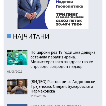
НАЈЧИТАНИ
По царски рез 19 годишна девојка
останала парализирана,
Министерството за здравство ќе
спроведе вонреден надзор
01/08/2026
(ВИДЕО) Разговори со Андоновски,
Трајаноска, Силјан, Бужаровска и
Пармаковска
31/07/2026