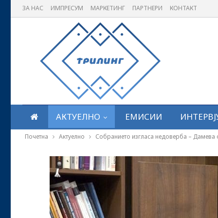
ЗА НАС
ИМПРЕСУМ
МАРКЕТИНГ
ПАРТНЕРИ
КОНТАКТ
АКТУЕЛНО
ЕМИСИИ
ИНТЕРВЈ
Почетна
Актуелно
Собранието изгласа недоверба – Дамева о