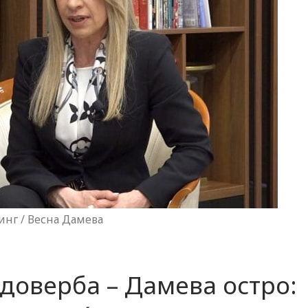
инг / Весна Дамева
доверба – Дамева остро: