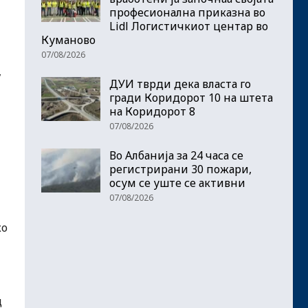
професионална приказна во
Lidl Логистичкиот центар во
Куманово
07/08/2026
,
ДУИ тврди дека власта го
гради Коридорот 10 на штета
на Коридорот 8
07/08/2026
Во Албанија за 24 часа се
регистрирани 30 пожари,
осум се уште се активни
07/08/2026
ко
д