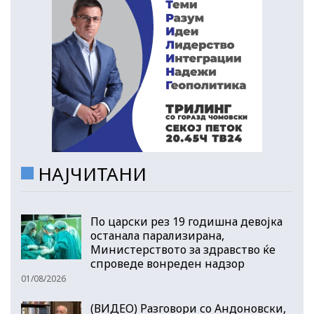
НАЈЧИТАНИ
По царски рез 19 годишна девојка
останала парализирана,
Министерството за здравство ќе
спроведе вонреден надзор
01/08/2026
(ВИДЕО) Разговори со Андоновски,