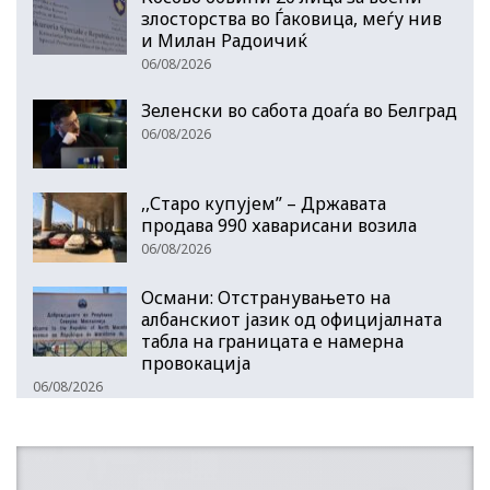
злосторства во Ѓаковица, меѓу нив
и Милан Радоичиќ
06/08/2026
Зеленски во сабота доаѓа во Белград
06/08/2026
,,Старо купујем” – Државата
продава 990 хаварисани возила
06/08/2026
Османи: Отстранувањето на
албанскиот јазик од официјалната
табла на границата е намерна
провокација
06/08/2026