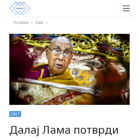
Почетна
Свет
СВЕТ
Далај Лама потврди