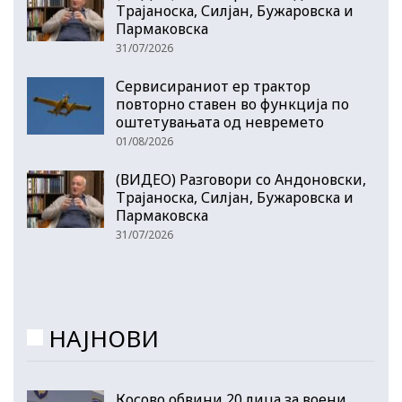
Трајаноска, Силјан, Бужаровска и
Пармаковска
31/07/2026
Сервисираниот ер трактор
повторно ставен во функција по
оштетувањата од невремето
01/08/2026
(ВИДЕО) Разговори со Андоновски,
Трајаноска, Силјан, Бужаровска и
Пармаковска
31/07/2026
НАЈНОВИ
Косово обвини 20 лица за воени