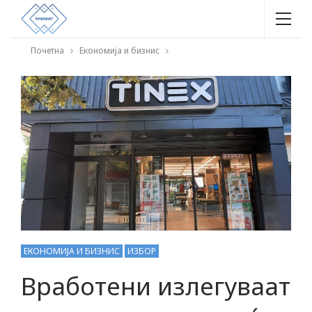
Почетна
Економија и бизнис
ЕКОНОМИЈА И БИЗНИС
ИЗБОР
Вработени излегуваат