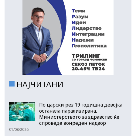
НАЈЧИТАНИ
По царски рез 19 годишна девојка
останала парализирана,
Министерството за здравство ќе
спроведе вонреден надзор
01/08/2026