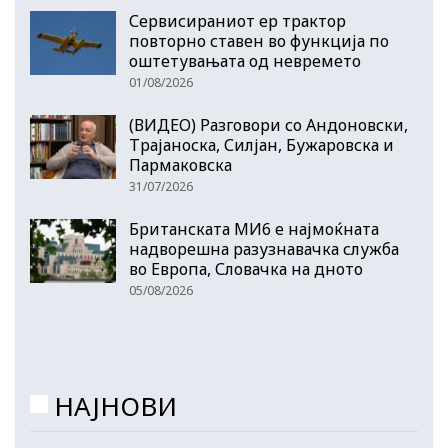
Сервисираниот ер трактор
повторно ставен во функција по
оштетувањата од невремето
01/08/2026
(ВИДЕО) Разговори со Андоновски,
Трајаноска, Силјан, Бужаровска и
Пармаковска
31/07/2026
Британската МИ6 е најмоќната
надворешна разузнавачка служба
во Европа, Словачка на дното
05/08/2026
НАЈНОВИ