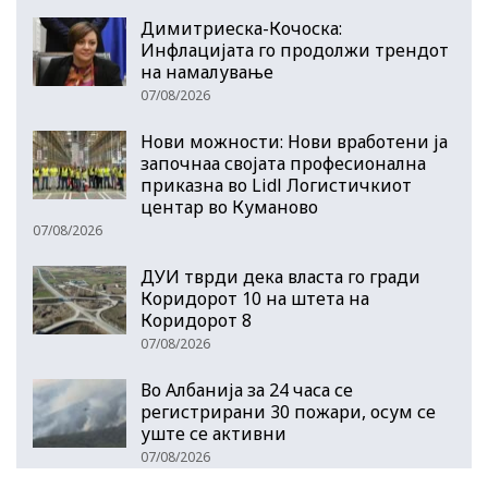
Димитриеска-Кочоска:
Инфлацијата го продолжи трендот
на намалување
07/08/2026
Нови можности: Нови вработени ја
започнаа својата професионална
приказна во Lidl Логистичкиот
центар во Куманово
07/08/2026
ДУИ тврди дека власта го гради
Коридорот 10 на штета на
Коридорот 8
07/08/2026
Во Албанија за 24 часа се
регистрирани 30 пожари, осум се
уште се активни
07/08/2026