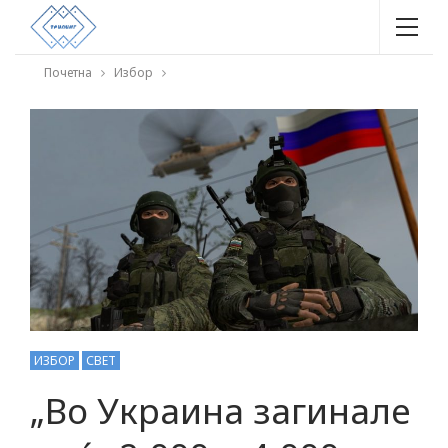
Почетна
Избор
ИЗБОР
СВЕТ
„Во Украина загинале