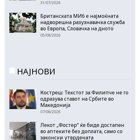
31/07/2026
Британската МИ6 е најмоќната
надворешна разузнавачка служба
во Европа, Словачка на дното
05/08/2026
НАЈНОВИ
Костреш: Текстот за Филипче не го
одразува ставот на Србите во
Македонија
07/08/2026
Лекот „Фостер“ ќе биде достапен
во аптеките без доплата, само со
законски утврдената