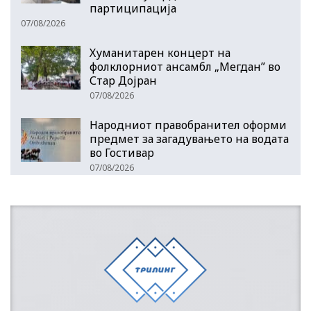
партиципација
07/08/2026
Хуманитарен концерт на
фолклорниот ансамбл „Мегдан” во
Стар Дојран
07/08/2026
Народниот правобранител оформи
предмет за загадувањето на водата
во Гостивар
07/08/2026