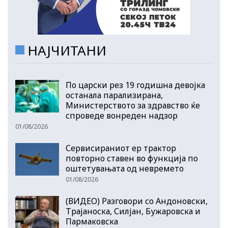
НАЈЧИТАНИ
По царски рез 19 годишна девојка
останала парализирана,
Министерството за здравство ќе
спроведе вонреден надзор
01/08/2026
Сервисираниот ер трактор
повторно ставен во функција по
оштетувањата од невремето
01/08/2026
(ВИДЕО) Разговори со Андоновски,
Трајаноска, Силјан, Бужаровска и
Пармаковска