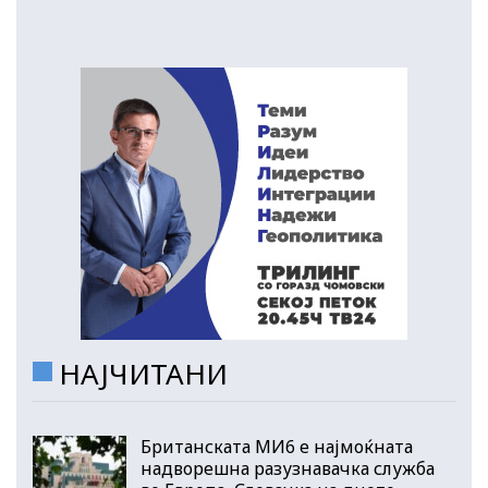
НАЈЧИТАНИ
Британската МИ6 е најмоќната
надворешна разузнавачка служба