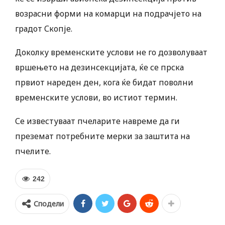
возрасни форми на комарци на подрачјето на
градот Скопје.
Доколку временските услови не го дозволуваат
вршењето на дезинсекцијата, ќе се прска
првиот нареден ден, кога ќе бидат поволни
временските услови, во истиот термин.
Се известуваат пчеларите навреме да ги
преземат потребните мерки за заштита на
пчелите.
242
Сподели