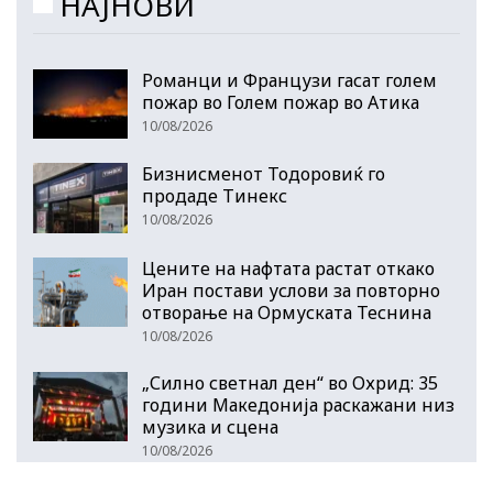
НАЈНОВИ
Романци и Французи гасат голем
пожар во Голем пожар во Атика
10/08/2026
Бизнисменот Тодоровиќ го
продаде Тинекс
10/08/2026
Цените на нафтата растат откако
Иран постави услови за повторно
отворање на Ормуската Теснина
10/08/2026
„Силно светнал ден“ во Охрид: 35
години Македонија раскажани низ
музика и сцена
10/08/2026