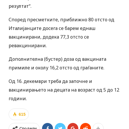
резултат“.
Според пресметките, приближно 80 отсто од
Италијанците досега се барем еднаш
вакцинирани, додека 77,3 отсто се
ревакцинирани.
Дополнителна (бустер) доза од вакцината
примиле и околу 16,2 отсто од граѓаните.
Од 16. декември треба да започне и
вакцинирањето на децата на возраст од 5 до 12
години.
615
Сподели