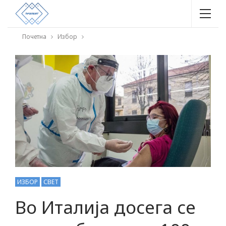
Почетна
Избор
ИЗБОР
СВЕТ
Во Италија досега се