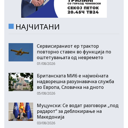
НАЈЧИТАНИ
Сервисираниот ер трактор
повторно ставен во функција по
оштетувањата од невремето
01/08/2026
Британската МИ6 е најмоќната
надворешна разузнавачка служба
во Европа, Словачка на дното
05/08/2026
Муцунски: Се водат разговори „под
радарот“ за деблокирање на
Македонија
03/08/2026