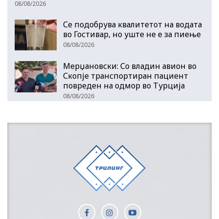
08/08/2026
Се подобрува квалитетот на водата
во Гостивар, но уште не е за пиење
08/08/2026
Мерџановски: Со владин авион во
Скопје транспортиран пациент
повреден на одмор во Турција
08/08/2026