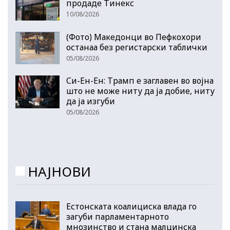
продаде Тинекс
10/08/2026
(Фото) Македонци во Пефкохори
останаа без регистарски таблички
05/08/2026
Си-Ен-Ен: Трамп е заглавен во војна
што не може ниту да ја добие, ниту
да ја изгуби
05/08/2026
НАЈНОВИ
Естонската коалициска влада го
загуби парламентарното
мнозинство и стана малцинска