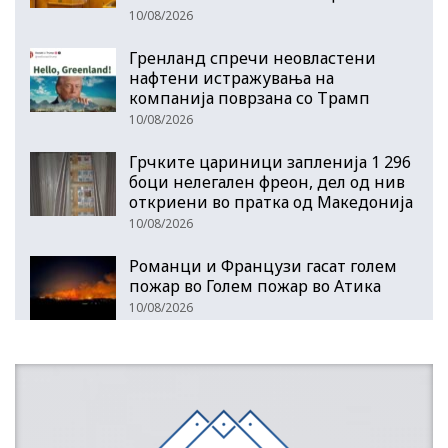
10/08/2026
Гренланд спречи неовластени
нафтени истражувања на
компанија поврзана со Трамп
10/08/2026
Грчките цариници запленија 1 296
боци нелегален фреон, дел од нив
откриени во пратка од Македонија
10/08/2026
Романци и Французи гасат голем
пожар во Голем пожар во Атика
10/08/2026