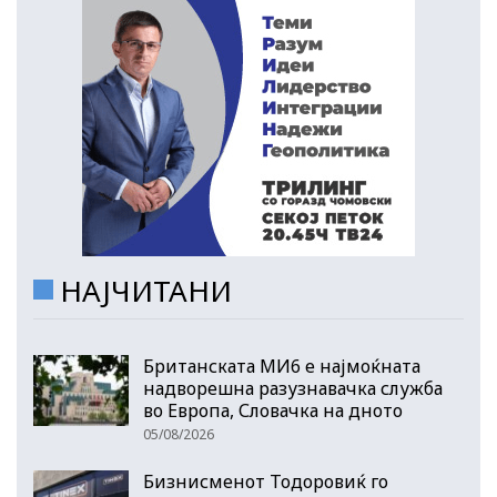
НАЈЧИТАНИ
Британската МИ6 е најмоќната
надворешна разузнавачка служба
во Европа, Словачка на дното
05/08/2026
Бизнисменот Тодоровиќ го