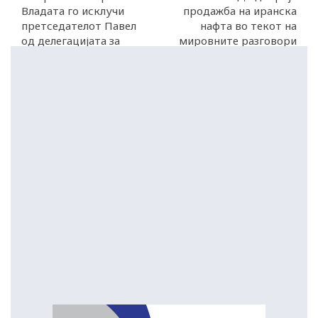
Владата го исклучи
продажба на иранска
претседателот Павел
нафта во текот на
од делегацијата за
мировните разговори
Самитот на НАТО