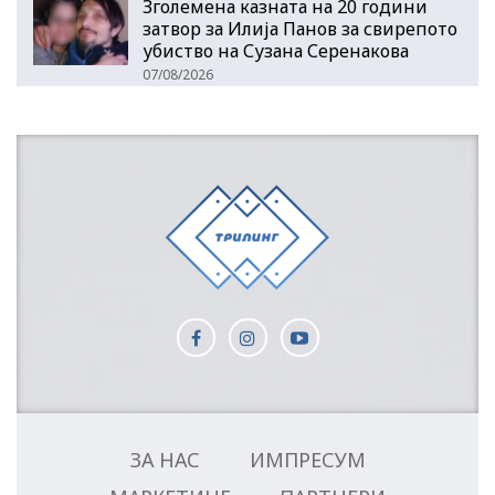
Зголемена казната на 20 години
затвор за Илија Панов за свирепото
убиство на Сузана Серенакова
07/08/2026
ЗА НАС
ИМПРЕСУМ