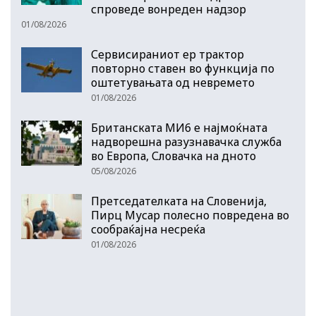
спроведе вонреден надзор
01/08/2026
Сервисираниот ер трактор
повторно ставен во функција по
оштетувањата од невремето
01/08/2026
Британската МИ6 е најмоќната
надворешна разузнавачка служба
во Европа, Словачка на дното
05/08/2026
Претседателката на Словенија,
Пирц Мусар полесно повредена во
сообраќајна несреќа
01/08/2026