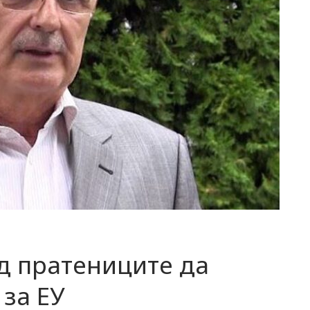
д пратениците да
за ЕУ