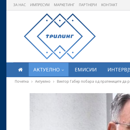
ЗА НАС
ИМПРЕСУМ
МАРКЕТИНГ
ПАРТНЕРИ
КОНТАКТ
АКТУЕЛНО
ЕМИСИИ
ИНТЕРВЈ
Почетна
Актуелно
Виктор Габер побара од пратениците да 