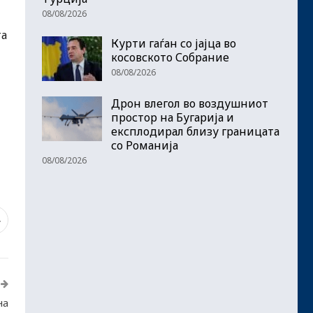
08/08/2026
та
Курти гаѓан со јајца во
косовското Собрание
08/08/2026
Дрон влегол во воздушниот
простор на Бугарија и
експлодирал близу границата
со Романија
08/08/2026
4
на