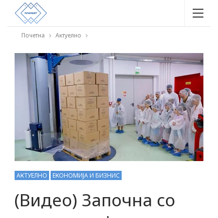
Почетна
Актуелно
АКТУЕЛНО
ЕКОНОМИЈА И БИЗНИС
(Видео) Започна со