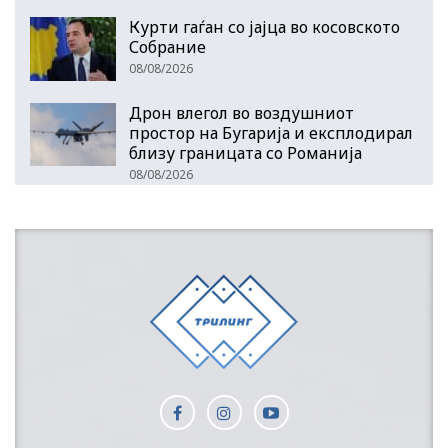
Курти гаѓан со јајца во косовското
Собрание
08/08/2026
Дрон влегол во воздушниот
простор на Бугарија и експлодирал
близу границата со Романија
08/08/2026