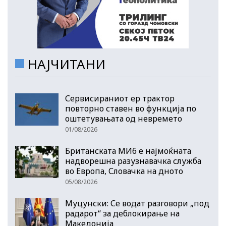
НАЈЧИТАНИ
Сервисираниот ер трактор
повторно ставен во функција по
оштетувањата од невремето
01/08/2026
Британската МИ6 е најмоќната
надворешна разузнавачка служба
во Европа, Словачка на дното
05/08/2026
Муцунски: Се водат разговори „под
радарот“ за деблокирање на
Македонија