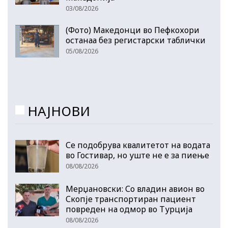
03/08/2026
(Фото) Македонци во Пефкохори
останаа без регистарски таблички
05/08/2026
НАЈНОВИ
Се подобрува квалитетот на водата
во Гостивар, но уште не е за пиење
08/08/2026
Мерџановски: Со владин авион во
Скопје транспортиран пациент
повреден на одмор во Турција
08/08/2026