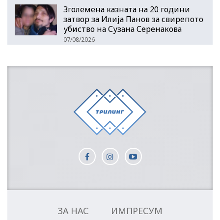
Зголемена казната на 20 години
затвор за Илија Панов за свирепото
убиство на Сузана Серенакова
07/08/2026
ЗА НАС
ИМПРЕСУМ