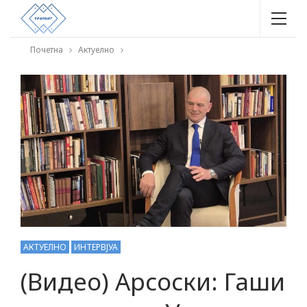
Почетна
Актуелно
АКТУЕЛНО
ИНТЕРВЈУА
(Видео) Арсоски: Гаши