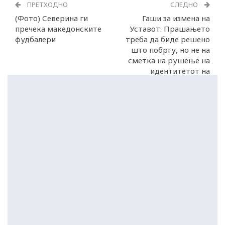
ПРЕТХОДНО
СЛЕДНО
(Фото) Северина ги
Гаши за измена на
пречека македонските
Уставот: Прашањето
фудбалери
треба да биде решено
што побргу, но не на
сметка на рушење на
идентитетот на
Македонците