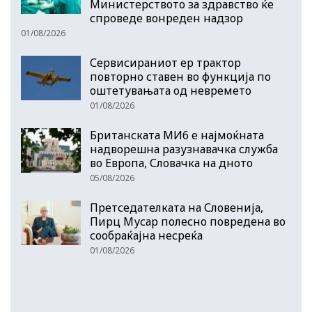
Министерството за здравство ќе
спроведе вонреден надзор
01/08/2026
Сервисираниот ер трактор
повторно ставен во функција по
оштетувањата од невремето
01/08/2026
Британската МИ6 е најмоќната
надворешна разузнавачка служба
во Европа, Словачка на дното
05/08/2026
Претседателката на Словенија,
Пирц Мусар полесно повредена во
сообраќајна несреќа
01/08/2026