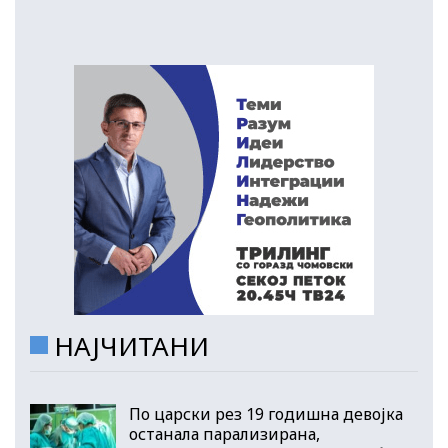
НАЈЧИТАНИ
По царски рез 19 годишна девојка
останала парализирана,