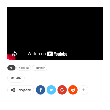
Арсоски
Трилинг
387
Сподели