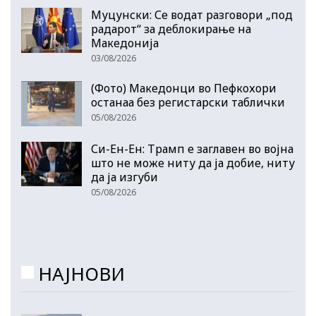
Муцунски: Се водат разговори „под
радарот“ за деблокирање на
Македонија
03/08/2026
(Фото) Македонци во Пефкохори
останаа без регистарски таблички
05/08/2026
Си-Ен-Ен: Трамп е заглавен во војна
што не може ниту да ја добие, ниту
да ја изгуби
05/08/2026
НАЈНОВИ