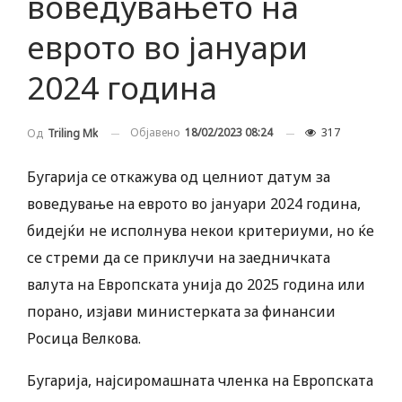
воведувањето на
еврото во јануари
2024 година
Објавено
18/02/2023 08:24
317
Од
Triling Mk
Бугарија се откажува од целниот датум за
воведување на еврото во јануари 2024 година,
бидејќи не исполнува некои критериуми, но ќе
се стреми да се приклучи на заедничката
валута на Европската унија до 2025 година или
порано, изјави министерката за финансии
Росица Велкова.
Бугарија, најсиромашната членка на Европската