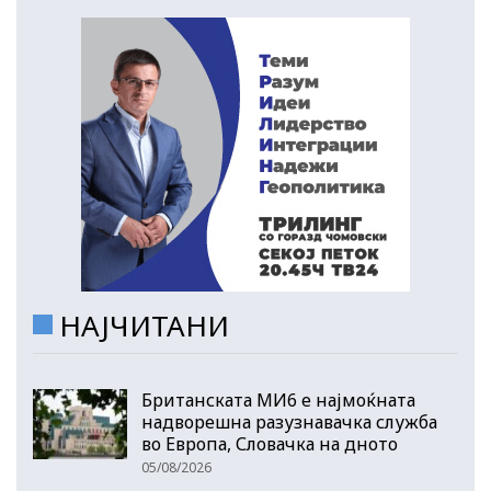
НАЈЧИТАНИ
Британската МИ6 е најмоќната
надворешна разузнавачка служба
во Европа, Словачка на дното
05/08/2026