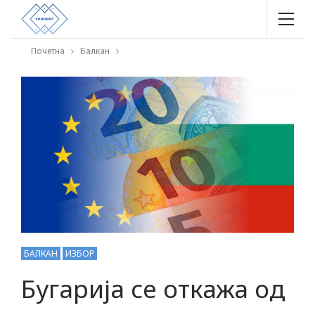
Почетна
Балкан
БАЛКАН
ИЗБОР
Бугарија се откажа од