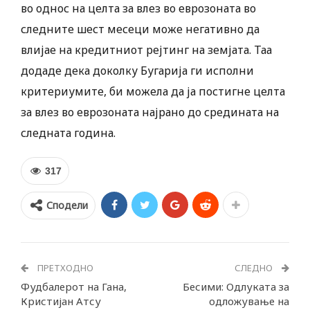
во однос на целта за влез во еврозоната во
следните шест месеци може негативно да
влијае на кредитниот рејтинг на земјата. Таа
додаде дека доколку Бугарија ги исполни
критериумите, би можела да ја постигне целта
за влез во еврозоната најрано до средината на
следната година.
317
Сподели
ПРЕТХОДНО
СЛЕДНО
Фудбалерот на Гана,
Бесими: Одлуката за
Кристијан Атсу
одложување на