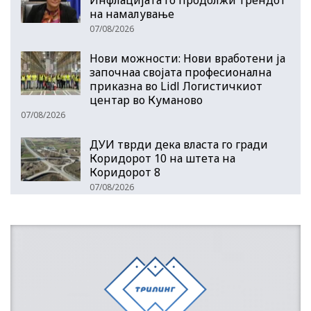
на намалување
07/08/2026
Нови можности: Нови вработени ја
започнаа својата професионална
приказна во Lidl Логистичкиот
центар во Куманово
07/08/2026
ДУИ тврди дека власта го гради
Коридорот 10 на штета на
Коридорот 8
07/08/2026