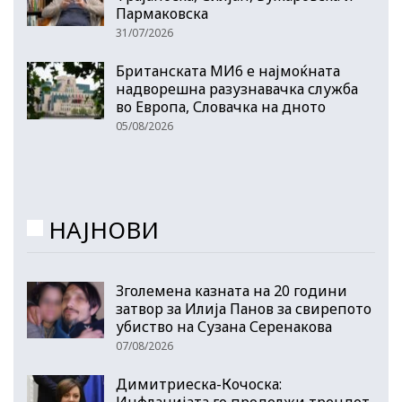
Пармаковска
31/07/2026
Британската МИ6 е најмоќната
надворешна разузнавачка служба
во Европа, Словачка на дното
05/08/2026
НАЈНОВИ
Зголемена казната на 20 години
затвор за Илија Панов за свирепото
убиство на Сузана Серенакова
07/08/2026
Димитриеска-Кочоска:
Инфлацијата го продолжи трендот