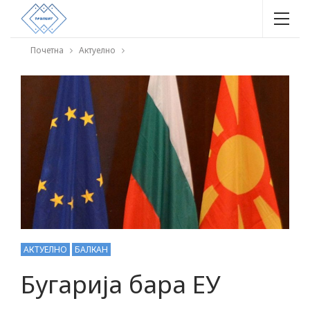
Почетна
Актуелно
АКТУЕЛНО
БАЛКАН
Бугарија бара ЕУ