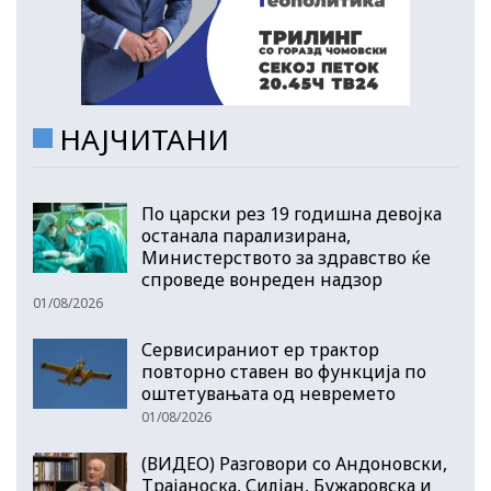
НАЈЧИТАНИ
По царски рез 19 годишна девојка
останала парализирана,
Министерството за здравство ќе
спроведе вонреден надзор
01/08/2026
Сервисираниот ер трактор
повторно ставен во функција по
оштетувањата од невремето
01/08/2026
(ВИДЕО) Разговори со Андоновски,
Трајаноска, Силјан, Бужаровска и