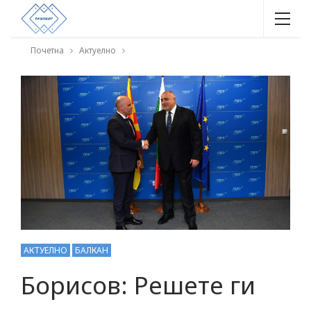
Почетна
Актуелно
АКТУЕЛНО
БАЛКАН
Борисов: Решете ги