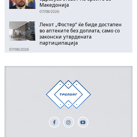
Македонија
07/08/2026
Лекот „Фостер“ ќе биде достапен
во аптеките без доплата, само со
законски утврдената
партиципација
07/08/2026