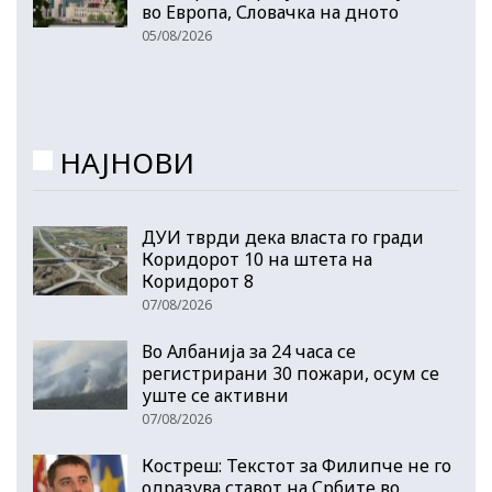
во Европа, Словачка на дното
05/08/2026
НАЈНОВИ
ДУИ тврди дека власта го гради
Коридорот 10 на штета на
Коридорот 8
07/08/2026
Во Албанија за 24 часа се
регистрирани 30 пожари, осум се
уште се активни
07/08/2026
Костреш: Текстот за Филипче не го
одразува ставот на Србите во