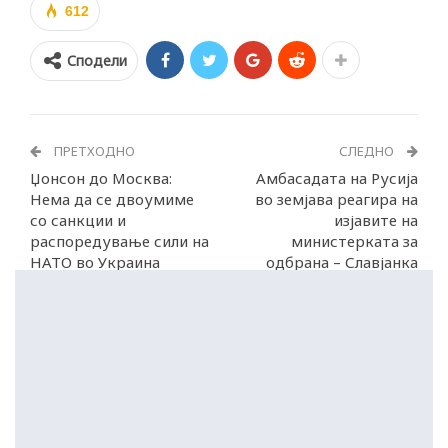
612
Сподели
ПРЕТХОДНО
СЛЕДНО
Џонсон до Москва:
Амбасадата на Русија
Нема да се двоумиме
во земјава реагира на
со санкции и
изјавите на
распоредување сили на
министерката за
НАТО во Украина
одбрана – Славјанка
Петровска