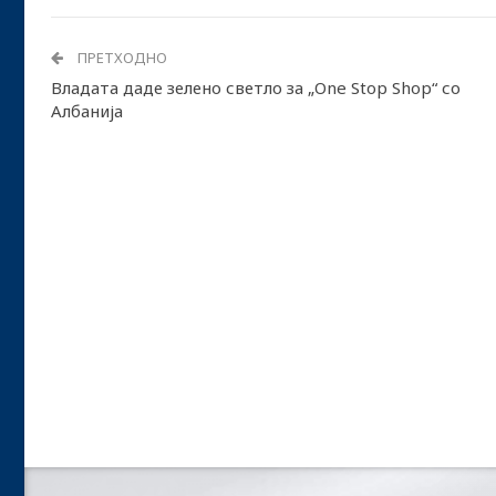
ПРЕТХОДНО
Владата даде зелено светло за „One Stop Shop“ со
Албанија