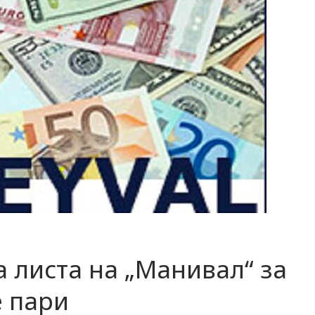
а листа на „Манивал“ за
 пари