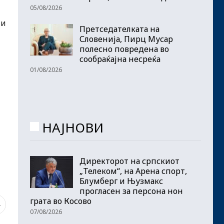
05/08/2026
 и
Претседателката на
Словенија, Пирц Мусар
полесно повредена во
сообраќајна несреќа
01/08/2026
НАЈНОВИ
Директорот на српскиот
„Телеком“, на Арена спорт,
Блумберг и Њузмакс
прогласен за персона нон
грата во Косово
4
07/08/2026