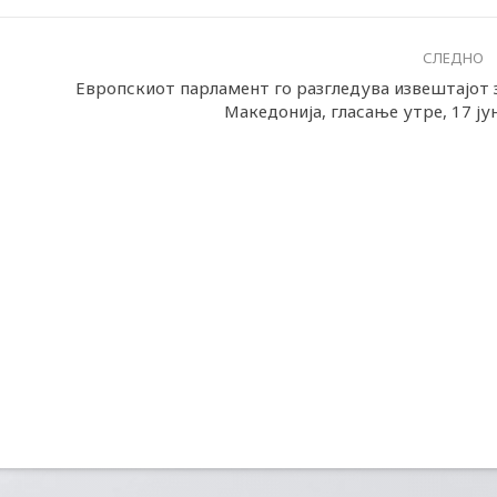
СЛЕДНО
Европскиот парламент го разгледува извештајот 
Македонија, гласање утре, 17 ју