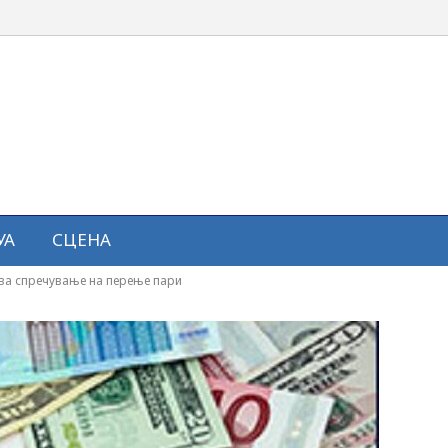
УА
СЦЕНА
 за спречување на перење пари