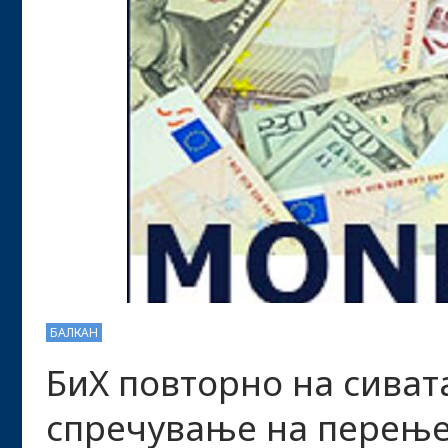
БАЛКАН
БиХ повторно на сиват
спречување на перење