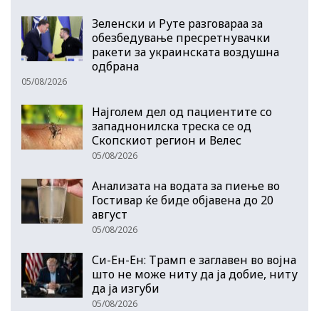
Зеленски и Руте разговараа за
обезбедување пресретнувачки
ракети за украинската воздушна
одбрана
05/08/2026
Најголем дел од пациентите сo
западнонилска треска се од
Скопскиот регион и Велес
05/08/2026
Анализата на водата за пиење во
Гостивар ќе биде објавена до 20
август
05/08/2026
Си-Ен-Ен: Трамп е заглавен во војна
што не може ниту да ја добие, ниту
да ја изгуби
05/08/2026