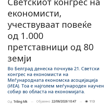
Светскиот конгрес на
економисти,
учествуваат повеќе
од 1.000
претставници од 80
земји
Во Белград денеска почнува 21. Светски
конгрес на економисти на
Меѓународната економска асоцијација
(ИЕА). Тоа е најголем меѓународен научен
собир во областа на економијата.
Објавено
22/06/2026 10:47
113
Од
Triling Mk