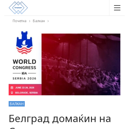
Почетна
Балкан
БАЛКАН
Белград домаќин на