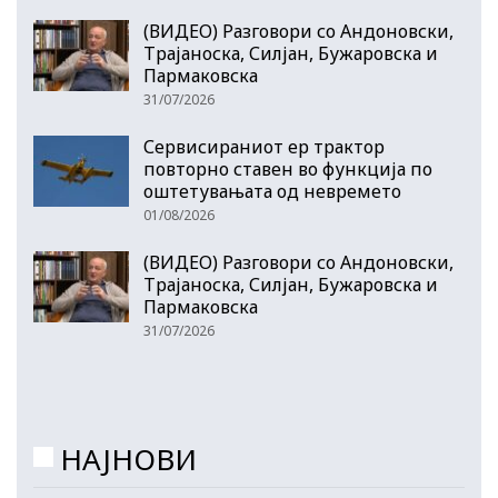
(ВИДЕО) Разговори со Андоновски,
Трајаноска, Силјан, Бужаровска и
Пармаковска
31/07/2026
Сервисираниот ер трактор
повторно ставен во функција по
оштетувањата од невремето
01/08/2026
(ВИДЕО) Разговори со Андоновски,
Трајаноска, Силјан, Бужаровска и
Пармаковска
31/07/2026
НАЈНОВИ