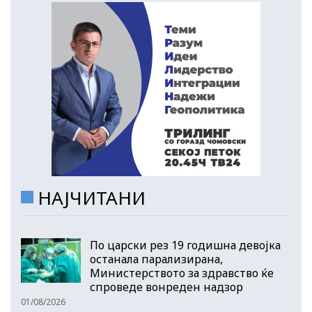
НАЈЧИТАНИ
По царски рез 19 годишна девојка
останала парализирана,
Министерството за здравство ќе
спроведе вонреден надзор
01/08/2026