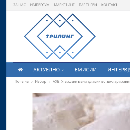
ЗА НАС
ИМПРЕСУМ
МАРКЕТИНГ
ПАРТНЕРИ
КОНТАКТ
АКТУЕЛНО
ЕМИСИИ
ИНТЕРВЈ
Почетна
Избор
АХВ: Утврдени манипулации во деклариранит