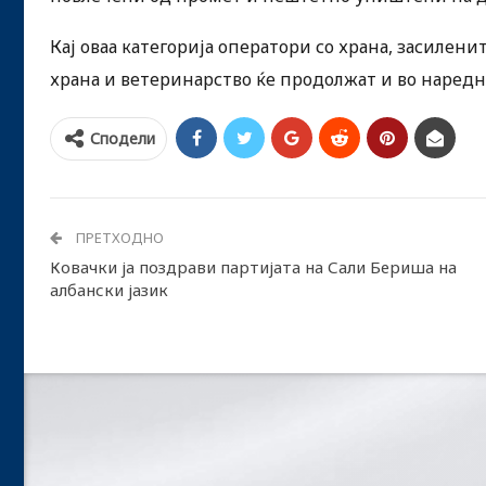
Кај оваа категорија оператори со храна, засилен
храна и ветеринарство ќе продолжат и во наред
Сподели
ПРЕТХОДНО
Ковачки ја поздрави партијата на Сали Бериша на
албански јазик