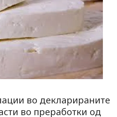
лации во декларираните
асти во преработки од