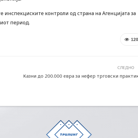
ите инспекциските контроли од страна на Агенцијата за
ниот период.
12
СЛЕДНО
Казни до 200.000 евра за нефер трговски практи