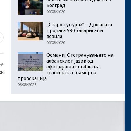
Белград
06/08/2026
,,Старо купујем” – Државата
продава 990 хаварисани
возила
0
06/08/2026
Османи: Отстранувањето на
албанскиот јазик од
официјалната табла на
ки
границата е намерна
провокација
06/08/2026